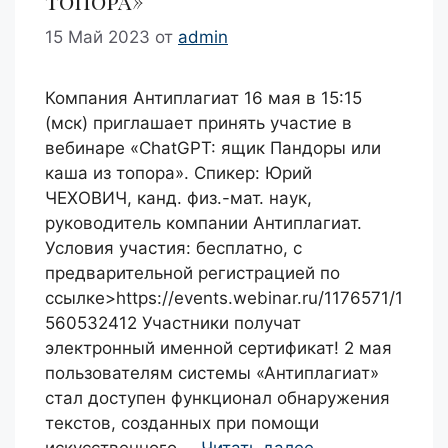
топора»
15 Май 2023
от
admin
Компания Антиплагиат 16 мая в 15:15
(мск) приглашает принять участие в
вебинаре «ChatGPT: ящик Пандоры или
каша из топора». Спикер: Юрий
ЧЕХОВИЧ, канд. физ.-мат. наук,
руководитель компании Антиплагиат.
Условия участия: бесплатно, с
предварительной регистрацией по
ссылке>https://events.webinar.ru/1176571/1
560532412 Участники получат
электронный именной сертификат! 2 мая
пользователям системы «Антиплагиат»
стал доступен функционал обнаружения
текстов, созданных при помощи