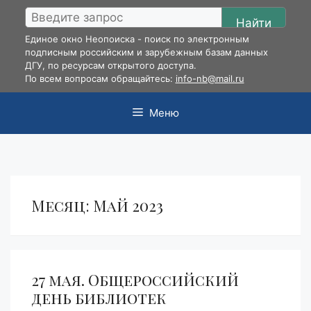
Перейти
Найти
к
Единое окно Неопоиска - поиск по электронным
содержимому
подписным российским и зарубежным базам данных
ДГУ, по ресурсам открытого доступа.
По всем вопросам обращайтесь:
info-nb@mail.ru
Меню
Месяц:
Май 2023
27 мая. Общероссийский
день библиотек