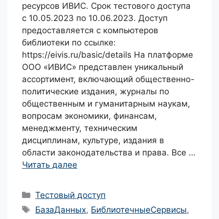
ресурсов ИВИС. Срок тестового доступа
с 10.05.2023 по 10.06.2023. Доступ
предоставляется с компьютеров
библиотеки по ссылке:
https://eivis.ru/basic/details На платформе
ООО «ИВИС» представлен уникальный
ассортимент, включающий общественно-
политические издания, журналы по
общественным и гуманитарным наукам,
вопросам экономики, финансам,
менеджменту, техническим
дисциплинам, культуре, издания в
области законодательства и права. Все …
Читать далее
Рубрики
Тестовый доступ
Метки
БазаДанных
,
БиблиотечныеСервисы
,