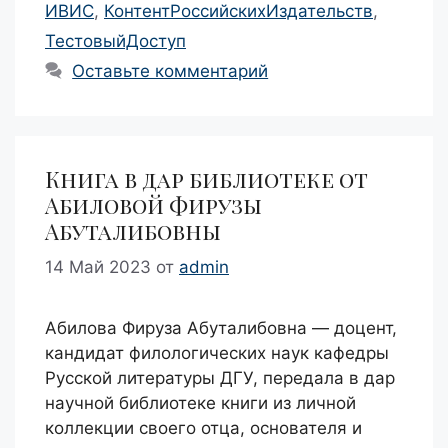
ИВИС
,
КонтентРоссийскихИздательств
,
ТестовыйДоступ
Оставьте комментарий
Книга в дар библиотеке от
Абиловой Фирузы
Абуталибовны
14 Май 2023
от
admin
Абилова Фируза Абуталибовна — доцент,
кандидат филологических наук кафедры
Русской литературы ДГУ, передала в дар
научной библиотеке книги из личной
коллекции своего отца, основателя и