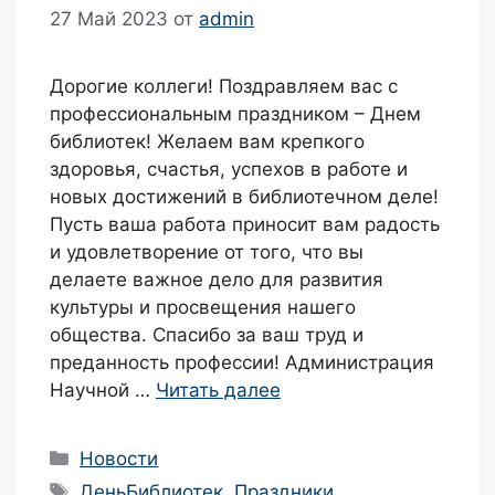
27 Май 2023
от
admin
Дорогие коллеги! Поздравляем вас с
профессиональным праздником – Днем
библиотек! Желаем вам крепкого
здоровья, счастья, успехов в работе и
новых достижений в библиотечном деле!
Пусть ваша работа приносит вам радость
и удовлетворение от того, что вы
делаете важное дело для развития
культуры и просвещения нашего
общества. Спасибо за ваш труд и
преданность профессии! Администрация
Научной …
Читать далее
Рубрики
Новости
Метки
ДеньБиблиотек
,
Праздники