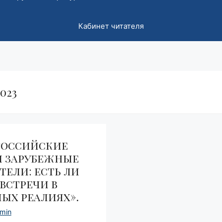
Кабинет читателя
2023
Российские
 зарубежные
тели: есть ли
встречи в
ых реалиях».
min