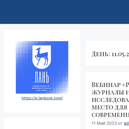
День:
11.05.
Вебинар «
журналы и
исследова
https://e.lanbook.com/
место для 
современн
11 Май 2023
от
ad