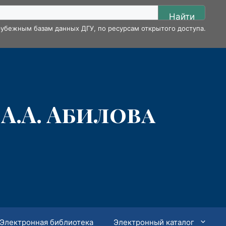
Найти
убежным базам данных ДГУ, по ресурсам открытого доступа.
А.А. Абилова
Электронная библиотека
Электронный каталог