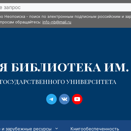
но Неопоиска - поиск по электронным подписным российским и зар
опросам обращайтесь:
info-nb@mail.ru
 библиотека им. 
 государственного университета
 и зарубежные ресурсы
Книгообеспеченность