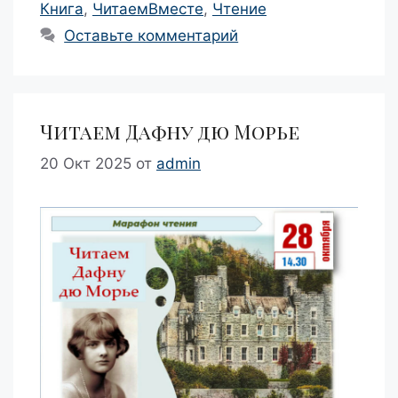
Книга
,
ЧитаемВместе
,
Чтение
Оставьте комментарий
Читаем Дафну дю Морье
20 Окт 2025
от
admin