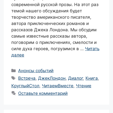
современной русской прозы. На этот раз
темой нашего обсуждения будет
творчество американского писателя,
автора приключенческих романов и
рассказов Джека Лондона. Мы обсудим
самые известные рассказы автора,
поговорим о приключениях, смелости и
силе духа героев, погрузимся в …
Читать
далее
Рубрики
Анонсы событий
Метки
Встреча
,
ДжекЛондон
,
Диалог
,
Книга
,
КруглыйСтол
,
ЧитаемВместе
,
Чтение
Оставьте комментарий