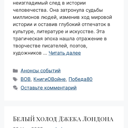
неизгладимый след в истории
человечества. Она затронула судьбы
миллионов людей, изменив ход мировой
истории и оставив глубокий отпечаток в
культуре, литературе и искусстве. Эта
трагическая эпоха нашла отражение в
творчестве писателей, поэтов,
художников …
Читать далее
Рубрики
Анонсы событий
Метки
ВОВ
,
КнигиОВойне
,
Победа80
Оставьте комментарий
Белый холод Джека Лондона