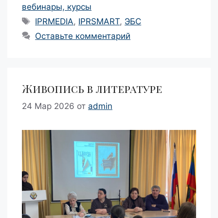
вебинары, курсы
Метки
IPRMEDIA
,
IPRSMART
,
ЭБС
Оставьте комментарий
Живопись в литературе
24 Мар 2026
от
admin