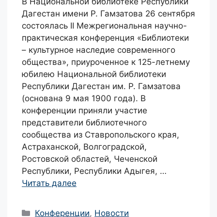
В Национальной библиотеке Республики
Дагестан имени Р. Гамзатова 26 сентября
состоялась II Межрегиональная научно-
практическая конференция «Библиотеки
– культурное наследие современного
общества», приуроченное к 125-летнему
юбилею Национальной библиотеки
Республики Дагестан им. Р. Гамзатова
(основана 9 мая 1900 года). В
конференции приняли участие
представители библиотечного
сообщества из Ставропольского края,
Астраханской, Волгоградской,
Ростовской областей, Чеченской
Республики, Республики Адыгея, …
Читать далее
Рубрики
Конференции
,
Новости