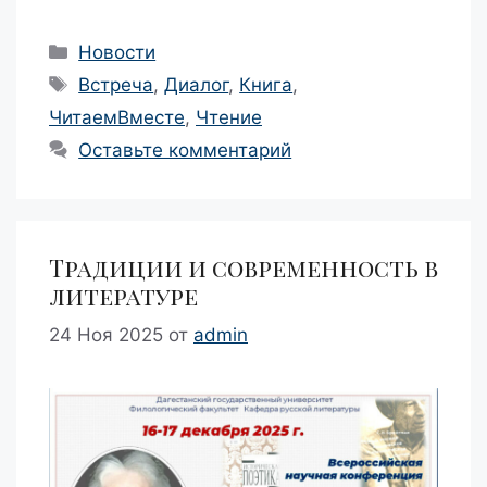
Рубрики
Новости
Метки
Встреча
,
Диалог
,
Книга
,
ЧитаемВместе
,
Чтение
Оставьте комментарий
Традиции и современность в
литературе
24 Ноя 2025
от
admin