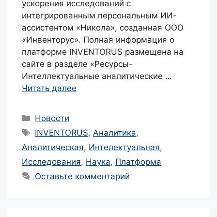
ускорения исследований с
интегрированным персональным ИИ-
ассистентом «Никола», созданная ООО
«Инвенторус». Полная информация о
платформе INVENTORUS размещена на
сайте в разделе «Ресурсы-
Интеллектуальные аналитические …
Читать далее
Рубрики
Новости
Метки
INVENTORUS
,
Аналитика
,
Аналитическая
,
Интелектуальная
,
Исследования
,
Наука
,
Платформа
Оставьте комментарий