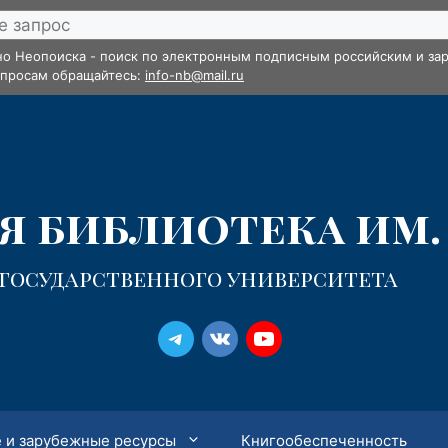
но Неопоиска - поиск по электронным подписным российским и зар
опросам обращайтесь:
info-nb@mail.ru
 библиотека им. 
 государственного университета
 и зарубежные ресурсы
Книгообеспеченность