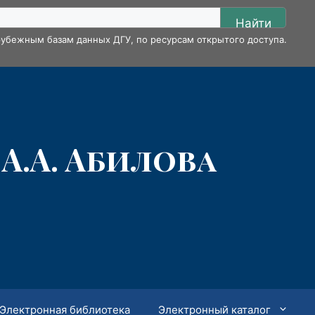
Найти
убежным базам данных ДГУ, по ресурсам открытого доступа.
А.А. Абилова
Электронная библиотека
Электронный каталог