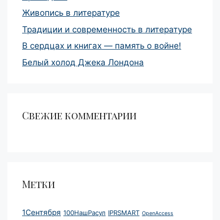
Живопись в литературе
Традиции и современность в литературе
В сердцах и книгах — память о войне!
Белый холод Джека Лондона
Свежие комментарии
Метки
1Сентября
100НашРасул
IPRSMART
OpenAccess