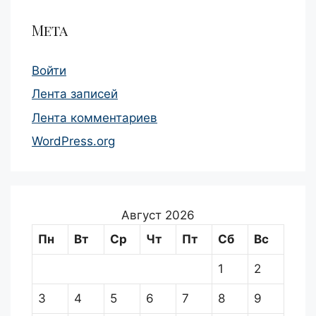
Мета
Войти
Лента записей
Лента комментариев
WordPress.org
Август 2026
Пн
Вт
Ср
Чт
Пт
Сб
Вс
1
2
3
4
5
6
7
8
9