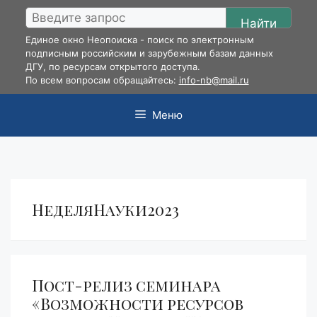
Перейти
Найти
к
Единое окно Неопоиска - поиск по электронным
содержимому
подписным российским и зарубежным базам данных
ДГУ, по ресурсам открытого доступа.
По всем вопросам обращайтесь:
info-nb@mail.ru
Меню
НеделяНауки2023
Пост-релиз семинара
«Возможности ресурсов