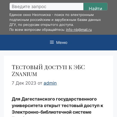
Перейти
Найти
к
Единое окно Неопоиска - поиск по электронным
содержимому
подписным российским и зарубежным базам данных
ДГУ, по ресурсам открытого доступа.
По всем вопросам обращайтесь:
info-nb@mail.ru
Меню
Тестовый доступ к ЭБС
Znanium
7 Дек 2023
от
admin
Для Дагестанского государственного
университета открыт тестовый доступ к
Электронно-библиотечной системе