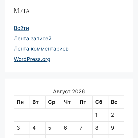
Мета
Войти
Лента записей
Лента комментариев
WordPress.org
Август 2026
Пн
Вт
Ср
Чт
Пт
Сб
Вс
1
2
3
4
5
6
7
8
9