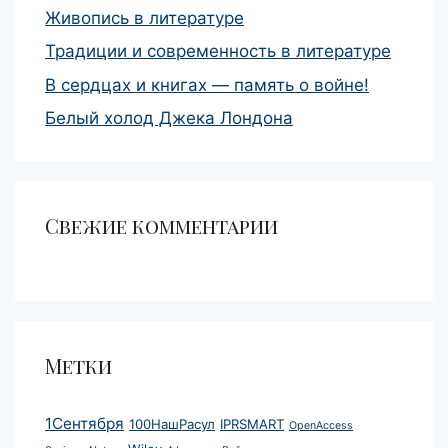
Живопись в литературе
Традиции и современность в литературе
В сердцах и книгах — память о войне!
Белый холод Джека Лондона
Свежие комментарии
Метки
1Сентября
100НашРасул
IPRSMART
OpenAccess