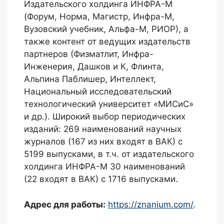
Издательского холдинга ИНФРА-М
(Форум, Норма, Магистр, Инфра-М,
Вузовский учебник, Альфа-М, РИОР), а
также контент от ведущих издательств
партнеров (Физматлит, Инфра-
Инженерия, Дашков и К, Флинта,
Альпина Паблишер, Интеллект,
Национальный исследовательский
технологический университет «МИСиС»
и др.). Широкий выбор периодических
изданий: 269 наименований научных
журналов (167 из них входят в ВАК) с
5199 выпусками, в т.ч. от издательского
холдинга ИНФРА-М 30 наименований
(22 входят в ВАК) с 1716 выпусками.
Адрес для работы:
https://znanium.com/
.