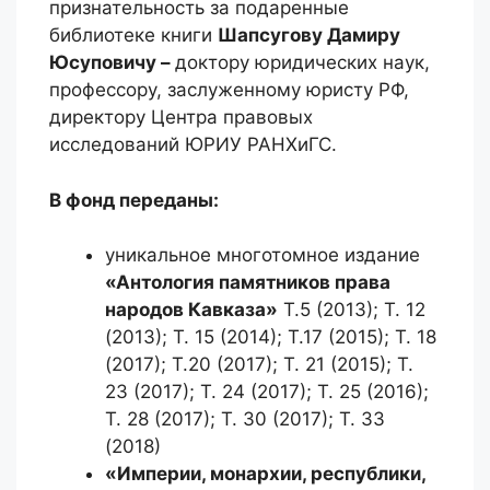
признательность за подаренные
библиотеке книги
Шапсугову Дамиру
Юсуповичу –
доктору юридических наук,
профессору, заслуженному юристу РФ,
директору Центра правовых
исследований ЮРИУ РАНХиГС.
В фонд переданы:
уникальное многотомное издание
«Антология памятников права
народов Кавказа»
Т.5 (2013); Т. 12
(2013); Т. 15 (2014); Т.17 (2015); Т. 18
(2017); Т.20 (2017); Т. 21 (2015); Т.
23 (2017); Т. 24 (2017); Т. 25 (2016);
Т. 28 (2017); Т. 30 (2017); Т. 33
(2018)
«Империи, монархии, республики,