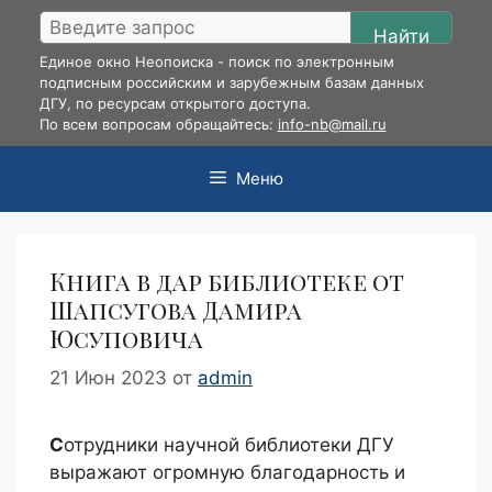
Перейти
Найти
к
Единое окно Неопоиска - поиск по электронным
содержимому
подписным российским и зарубежным базам данных
ДГУ, по ресурсам открытого доступа.
По всем вопросам обращайтесь:
info-nb@mail.ru
Меню
Книга в дар библиотеке от
Шапсугова Дамира
Юсуповича
21 Июн 2023
от
admin
С
отрудники научной библиотеки ДГУ
выражают огромную благодарность и