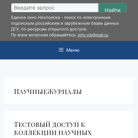
Перейти
Найти
к
Единое окно Неопоиска - поиск по электронным
содержимому
подписным российским и зарубежным базам данных
ДГУ, по ресурсам открытого доступа.
По всем вопросам обращайтесь:
info-nb@mail.ru
Меню
НаучныеЖурналы
Тестовый доступ к
коллекции научных