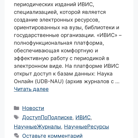
периодических изданий ИВИС,
специализацией, которой является
создание электронных ресурсов,
ориентированных на вузы, библиотеки и
государственные организации. «ИВИС» –
полнофункциональная платформа,
обеспечивающая комфортную и
эффективную работу с периодикой в
электронном виде. На платформе ИВИС
открыт доступ к базам данных: Наука
Онлайн (UDB-NAU) (архив журналов с …
Читать далее
Рубрики
Новости
Метки
ДоступПоПодписке
,
ИВИС
,
НаучныеЖурналы
,
НаучныеРесурсы
Оставьте комментарий