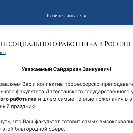
Кабинет читателя
ень социального работника в России
min
Уважаемый Сайдархан Занкуевич!
равляем Вас и коллектив профессорско-преподават
ьного факультета Дагестанского государственного 
ого работника
и шлем самые теплые пожелания в э
ный праздник!
нуть, что Ваш факультет готовит самых высококвал
 этой благородной сфере.