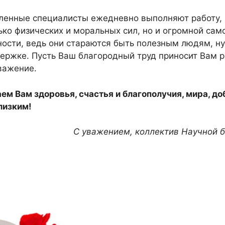
ленные специалисты ежедневно выполняют работу, 
ько физических и моральных сил, но и огромной сам
ости, ведь они стараются быть полезным людям, 
ержке. Пусть Ваш благородный труд приносит Вам р
важение.
м Вам здоровья, счастья и благополучия, мира, до
лизким!
С уважением, коллектив Научной б