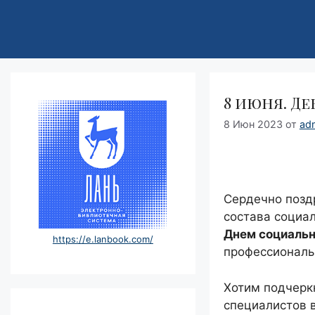
8 июня. Д
8 Июн 2023
от
ad
Сердечно позд
состава социал
Днем социальн
https://e.lanbook.com/
профессиональ
Хотим подчерк
специалистов в