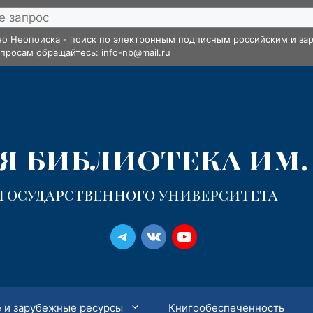
но Неопоиска - поиск по электронным подписным российским и зар
опросам обращайтесь:
info-nb@mail.ru
 библиотека им. 
 государственного университета
 и зарубежные ресурсы
Книгообеспеченность