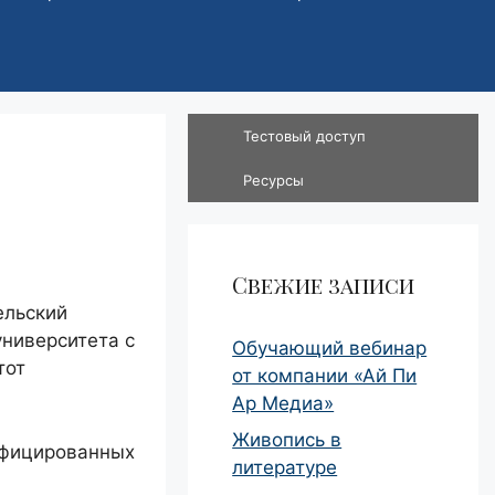
Тестовый доступ
Ресурсы
Свежие записи
ельский
университета с
Обучающий вебинар
тот
от компании «Ай Пи
Ар Медиа»
Живопись в
ифицированных
литературе