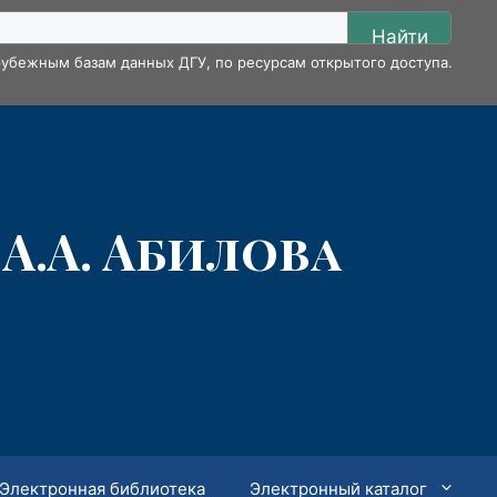
Найти
убежным базам данных ДГУ, по ресурсам открытого доступа.
А.А. Абилова
Электронная библиотека
Электронный каталог