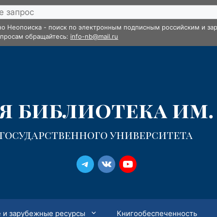
но Неопоиска - поиск по электронным подписным российским и зар
опросам обращайтесь:
info-nb@mail.ru
 библиотека им. 
 государственного университета
 и зарубежные ресурсы
Книгообеспеченность