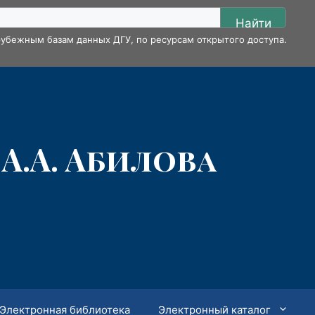
Найти
убежным базам данных ДГУ, по ресурсам открытого доступа.
А.А. Абилова
Электронная библиотека
Электронный каталог