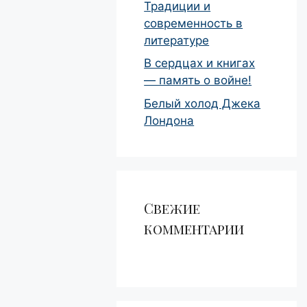
Традиции и
современность в
литературе
В сердцах и книгах
— память о войне!
Белый холод Джека
Лондона
Свежие
комментарии