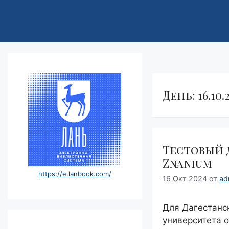
День:
16.10.
Тестовый 
Znanium
https://e.lanbook.com/
16 Окт 2024
от
ad
Для Дагестанс
университета 