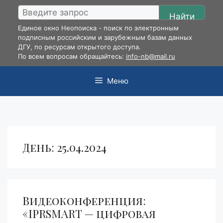
Перейти
Найти
к
Единое окно Неопоиска - поиск по электронным
содержимому
подписным российским и зарубежным базам данных
ДГУ, по ресурсам открытого доступа.
По всем вопросам обращайтесь:
info-nb@mail.ru
Меню
День:
25.04.2024
Видеоконференция:
«IPRSMART — цифровая