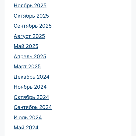
Ноябрь 2025
Октябрь 2025
Сентябрь 2025
Август 2025
Май 2025
Апрель 2025
Март 2025
Декабрь 2024
Ноябрь 2024
Октябрь 2024
Сентябрь 2024
Июль 2024
Май 2024