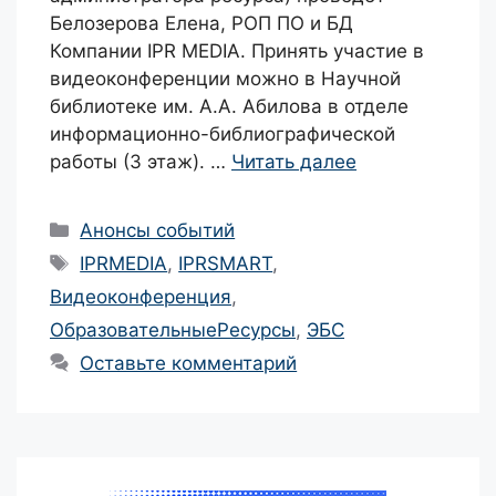
Белозерова Елена, РОП ПО и БД
Компании IPR MEDIA. Принять участие в
видеоконференции можно в Научной
библиотеке им. А.А. Абилова в отделе
информационно-библиографической
работы (3 этаж). …
Читать далее
Рубрики
Анонсы событий
Метки
IPRMEDIA
,
IPRSMART
,
Видеоконференция
,
ОбразовательныеРесурсы
,
ЭБС
Оставьте комментарий