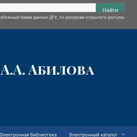
Найти
убежным базам данных ДГУ, по ресурсам открытого доступа.
А.А. Абилова
Электронная библиотека
Электронный каталог