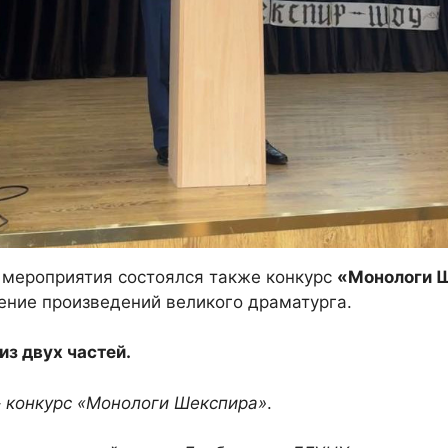
о мероприятия состоялся также конкурс
«Монологи 
ение произведений великого драматурга.
из двух частей.
–
конкурс «Монологи Шекспира»
.