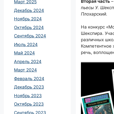
Вторая часть
Март 2025
пьесы У. Шексп
Декабрь 2024
Плохарский.
Ноябрь 2024
На конкурс «М
Октябрь 2024
Шекспира. Уча
Сентябрь 2024
различных школ
Июль 2024
Компетентное 
речь, воплощен
Май 2024
Апрель 2024
Март 2024
Февраль 2024
Декабрь 2023
Ноябрь 2023
Октябрь 2023
Сентябрь 2023