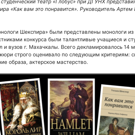
–
студенческий театр «Глобус»
при ДГУНХ представил
ира «Как вам это понравится». Руководитель Артем
онологи Шекспира» были представлены монологи из 
стниками конкурса были талантливые учащиеся и ст
 и вузов г. Махачкалы. Всего декламировалось 14 
жюри строго оценивало по следующим критериям: с
ие образа, актерское мастерство.