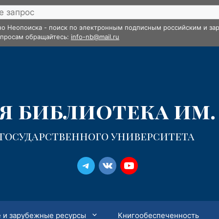
но Неопоиска - поиск по электронным подписным российским и зар
опросам обращайтесь:
info-nb@mail.ru
 библиотека им. 
 государственного университета
 и зарубежные ресурсы
Книгообеспеченность