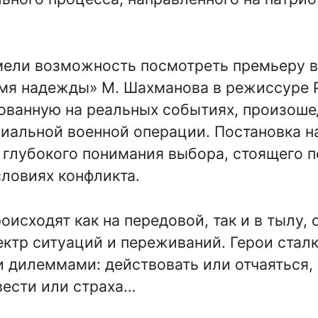
мели возможность посмотреть премьеру 
мя надежды» М. Шахманова в режиссуре 
ованную на реальных событиях, произоше
иальной военной операции. Постановка н
 глубокого понимания выбора, стоящего 
ловиях конфликта.
оисходят как на передовой, так и в тылу,
ктр ситуаций и переживаний. Герои стал
дилеммами: действовать или отчаяться,
вести или страха…