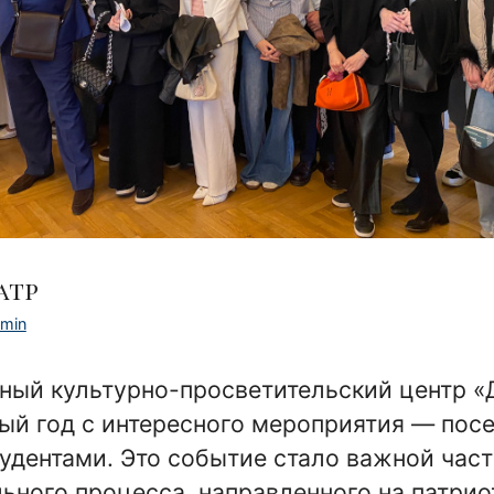
атр
min
ный культурно-просветительский центр «
ый год с интересного мероприятия — пос
тудентами. Это событие стало важной час
ьного процесса, направленного на патри