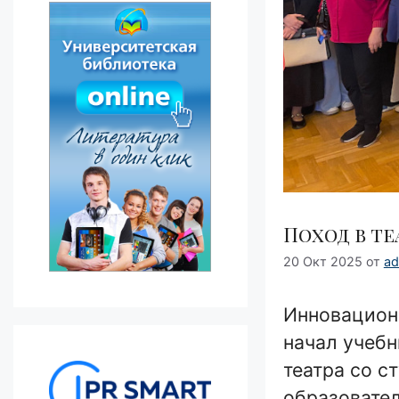
Поход в те
20 Окт 2025
от
ad
Инновацион
начал учебн
театра со с
образовател