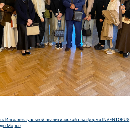
п к Интеллектуальной аналитической платформе INVENTORUS
 дю Морье