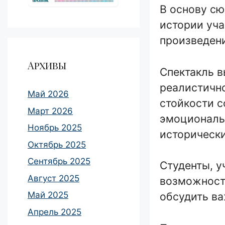
В основу с
истории уча
произведени
Архивы
Спектакль в
реалистичн
Май 2026
стойкости с
Март 2026
эмоциональ
Ноябрь 2025
исторически
Октябрь 2025
Сентябрь 2025
Студенты, у
Август 2025
возможност
Май 2025
обсудить ва
Апрель 2025