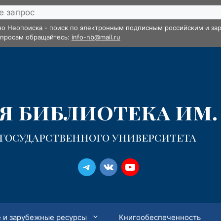
но Неопоиска - поиск по электронным подписным российским и зар
опросам обращайтесь:
info-nb@mail.ru
 библиотека им. 
 государственного университета
 и зарубежные ресурсы
Книгообеспеченность