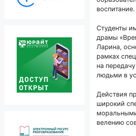
воспитание.
Студенты и
драмы «Вре
Ларина, осн
рамках спец
на передачу
людьми в ус
Действия пр
широкий спе
моральными 
велению со