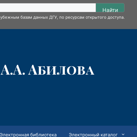
Найти
убежным базам данных ДГУ, по ресурсам открытого доступа.
А.А. Абилова
Электронная библиотека
Электронный каталог