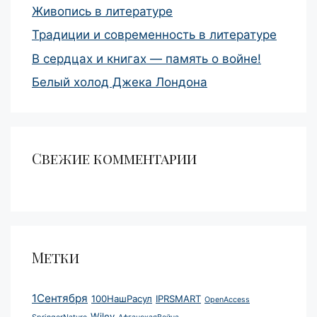
Живопись в литературе
Традиции и современность в литературе
В сердцах и книгах — память о войне!
Белый холод Джека Лондона
Свежие комментарии
Метки
1Сентября
100НашРасул
IPRSMART
OpenAccess
Wiley