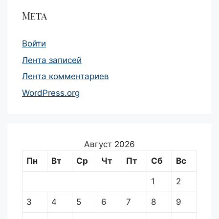
Мета
Войти
Лента записей
Лента комментариев
WordPress.org
Август 2026
Пн
Вт
Ср
Чт
Пт
Сб
Вс
1
2
3
4
5
6
7
8
9