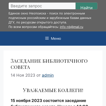
Перейти
Найти
к
Единое окно Неопоиска - поиск по электронным
содержимому
подписным российским и зарубежным базам данных
ДГУ, по ресурсам открытого доступа.
По всем вопросам обращайтесь:
info-nb@mail.ru
Меню
Заседание библиотечного
совета
14 Ноя 2023
от
admin
Уважаемые коллеги!
15 ноября 2023 состоится заседание