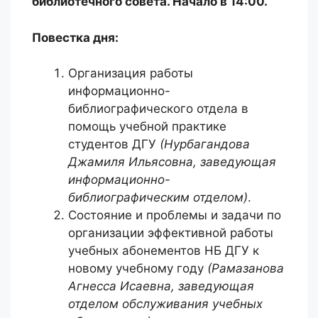
библиотечного совета. Начало в 14:00.
Повестка дня:
Организация работы
информационно-
библиографического отдела в
помощь учебной практике
студентов ДГУ
(Нурбагандова
Джамиля Ильясовна, заведующая
информационно-
библиографическим отделом)
.
Состояние и проблемы и задачи по
организации эффективной работы
учебных абонементов НБ ДГУ к
новому учебному году
(Рамазанова
Агнесса Исаевна, заведующая
отделом обслуживания учебных