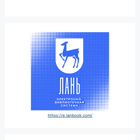
https://e.lanbook.com/