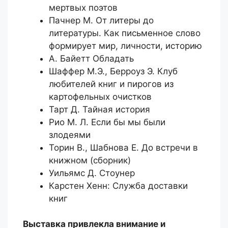
мертвых поэтов
Пачнер М. От литеры до
литературы. Как письменное слово
формирует мир, личности, историю
А. Байетт Обладать
Шаффер М.Э., Берроуз Э. Клуб
любителей книг и пирогов из
картофельных очистков
Тарт Д. Тайная история
Рио М. Л. Если бы мы были
злодеями
Торин В., Шабнова Е. До встречи в
книжном (сборник)
Уильямс Д. Стоунер
Карстен Хенн: Служба доставки
книг
Выставка привлекла внимание и