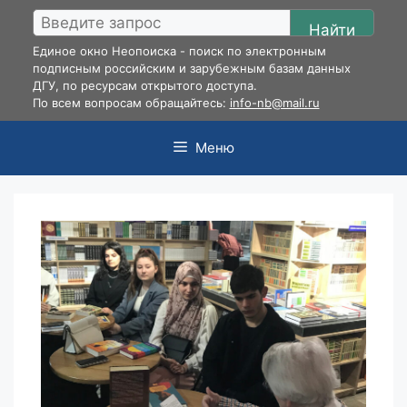
Перейти
Найти
к
Единое окно Неопоиска - поиск по электронным
содержимому
подписным российским и зарубежным базам данных
ДГУ, по ресурсам открытого доступа.
По всем вопросам обращайтесь:
info-nb@mail.ru
Меню