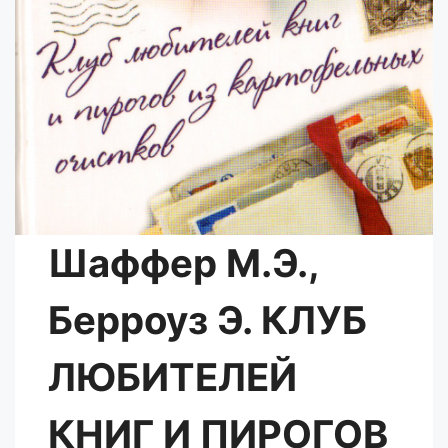
Шаффер М.Э.,
Берроуз Э. КЛУБ
ЛЮБИТЕЛЕЙ
КНИГ И ПИРОГОВ