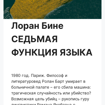
Лоран Бине
СЕДЬМАЯ
ФУНКЦИЯ ЯЗЫКА
1980 год. Париж. Философ и
литературовед Ролан Барт умирает в
больничной палате – его сбила машина:
трагическая случайность или убийство?
Возможная цель убийц – рукопись гуру
лингвистики Романа Якобсона о