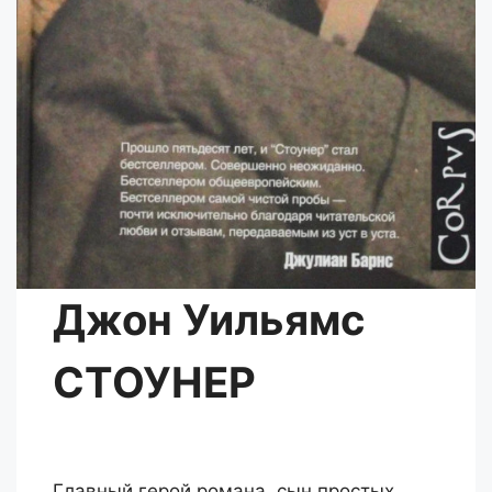
Джон Уильямс
СТОУНЕР
Главный герой романа, сын простых