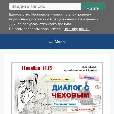
Перейти
Найти
к
Единое окно Неопоиска - поиск по электронным
содержимому
подписным российским и зарубежным базам данных
ДГУ, по ресурсам открытого доступа.
По всем вопросам обращайтесь:
info-nb@mail.ru
Меню