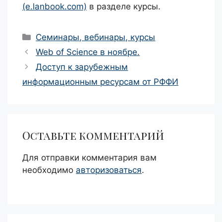
(e.lanbook.com)
в разделе курсы.
Рубрики
Семинары, вебинары, курсы
Навигация
Web of Science в ноябре.
записи
Доступ к зарубежным
информационным ресурсам от РФФИ
Оставьте комментарий
Для отправки комментария вам
необходимо
авторизоваться
.