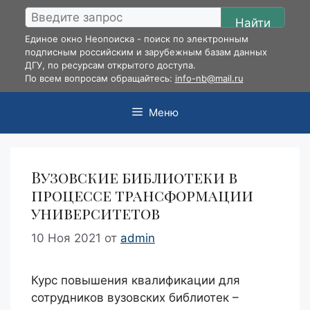
Перейти
Найти
к
Единое окно Неопоиска - поиск по электронным
содержимому
подписным российским и зарубежным базам данных
ДГУ, по ресурсам открытого доступа.
По всем вопросам обращайтесь:
info-nb@mail.ru
Меню
Вузовские библиотеки в
процессе трансформации
университетов
10 Ноя 2021
от
admin
Курс повышения квалификации для
сотрудников вузовских библиотек –