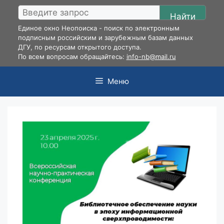
Перейти
Найти
к
Единое окно Неопоиска - поиск по электронным
содержимому
подписным российским и зарубежным базам данных
ДГУ, по ресурсам открытого доступа.
По всем вопросам обращайтесь:
info-nb@mail.ru
Меню