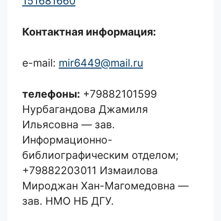
151681660
Контактная информация:
e-mail:
mir6449@mail.ru
телефоны:
+79882101599
Нурбагандова Джамиля
Ильясовна — зав.
Информационно-
библиографическим отделом;
+79882203011 Измаилова
Мироджан Хан-Магомедовна —
зав. НМО НБ ДГУ.