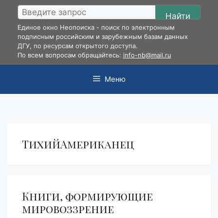
Перейти
Найти
к
Единое окно Неопоиска - поиск по электронным
содержимому
подписным российским и зарубежным базам данных
ДГУ, по ресурсам открытого доступа.
По всем вопросам обращайтесь:
info-nb@mail.ru
Меню
ТихийАмериканец
Книги, формирующие
мировоззрение