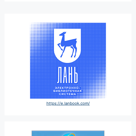
https://e.lanbook.com/