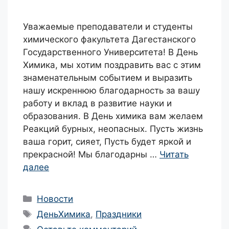
Уважаемые преподаватели и студенты
химического факультета Дагестанского
Государственного Университета! В День
Химика, мы хотим поздравить вас с этим
знаменательным событием и выразить
нашу искреннюю благодарность за вашу
работу и вклад в развитие науки и
образования. В День химика вам желаем
Реакций бурных, неопасных. Пусть жизнь
ваша горит, сияет, Пусть будет яркой и
прекрасной! Мы благодарны …
Читать
далее
Рубрики
Новости
Метки
ДеньХимика
,
Праздники