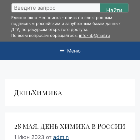
Перейти
Найти
к
Единое окно Неопоиска - поиск по электронным
содержимому
подписным российским и зарубежным базам данных
ДГУ, по ресурсам открытого доступа.
По всем вопросам обращайтесь:
info-nb@mail.ru
Меню
ДеньХимика
28 мая. День химика в России
1 Июн 2023
от
admin