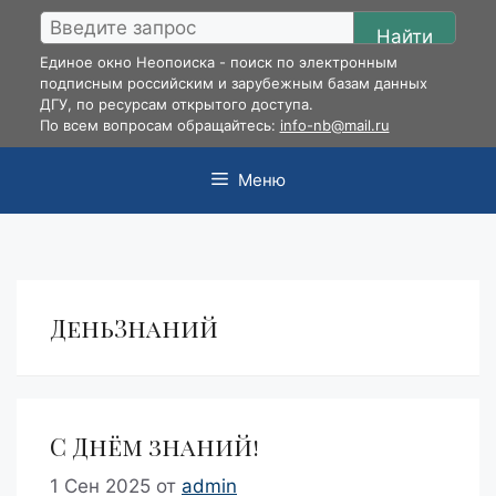
Перейти
Найти
к
Единое окно Неопоиска - поиск по электронным
содержимому
подписным российским и зарубежным базам данных
ДГУ, по ресурсам открытого доступа.
По всем вопросам обращайтесь:
info-nb@mail.ru
Меню
ДеньЗнаний
С Днём знаний!
1 Сен 2025
от
admin