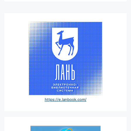
https://e.lanbook.com/