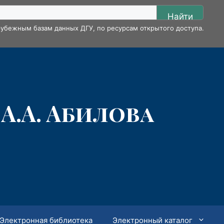
Найти
убежным базам данных ДГУ, по ресурсам открытого доступа.
А.А. Абилова
Электронная библиотека
Электронный каталог