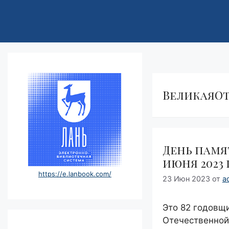
ВеликаяО
День памят
июня 2023 
https://e.lanbook.com/
23 Июн 2023
от
a
Это 82 годовщ
Отечественной