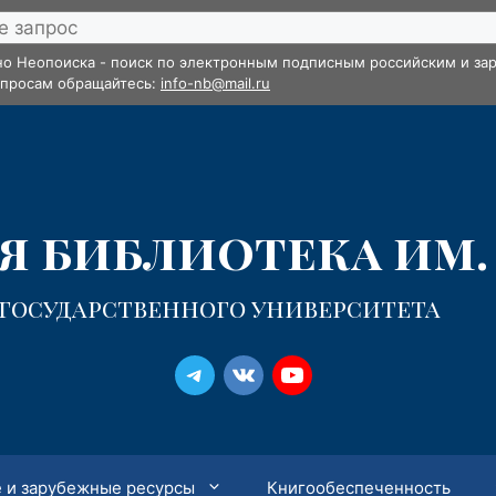
но Неопоиска - поиск по электронным подписным российским и зар
опросам обращайтесь:
info-nb@mail.ru
 библиотека им. 
 государственного университета
 и зарубежные ресурсы
Книгообеспеченность