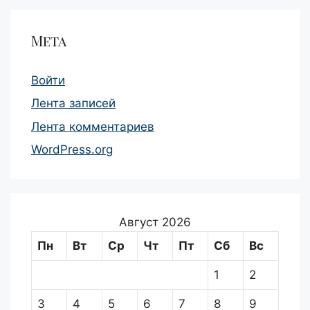
Мета
Войти
Лента записей
Лента комментариев
WordPress.org
Август 2026
Пн
Вт
Ср
Чт
Пт
Сб
Вс
1
2
3
4
5
6
7
8
9