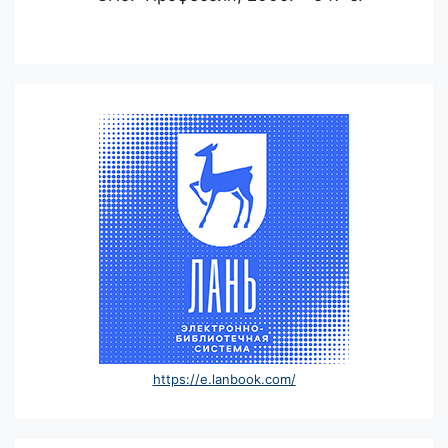
https://e.lanbook.com/