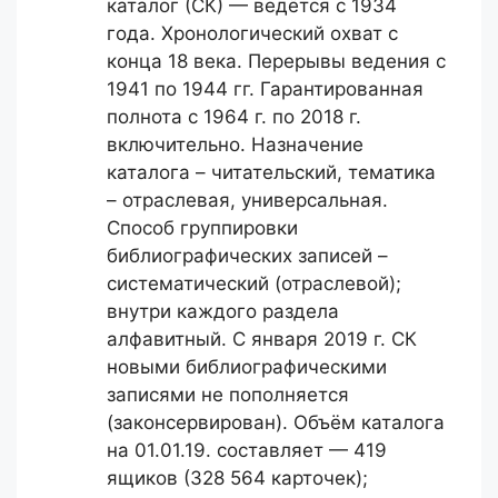
каталог (СК) — ведётся с 1934
года. Хронологический охват с
конца 18 века. Перерывы ведения с
1941 по 1944 гг. Гарантированная
полнота с 1964 г. по 2018 г.
включительно. Назначение
каталога – читательский, тематика
– отраслевая, универсальная.
Способ группировки
библиографических записей –
систематический (отраслевой);
внутри каждого раздела
алфавитный. С января 2019 г. СК
новыми библиографическими
записями не пополняется
(законсервирован). Объём каталога
на 01.01.19. составляет — 419
ящиков (328 564 карточек);