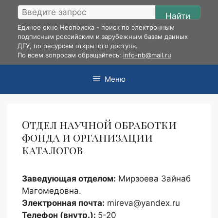
Перейти
Найти
к
Единое окно Неопоиска - поиск по электронным
содержимому
подписным российским и зарубежным базам данных
ДГУ, по ресурсам открытого доступа.
По всем вопросам обращайтесь:
info-nb@mail.ru
Меню
Отдел научной обработки
фонда и организации
каталогов
Заведующая отделом:
Мирзоева Зайнаб
Магомедовна.
Электронная почта:
mireva@yandex.ru
Телефон (внутр.):
5-20