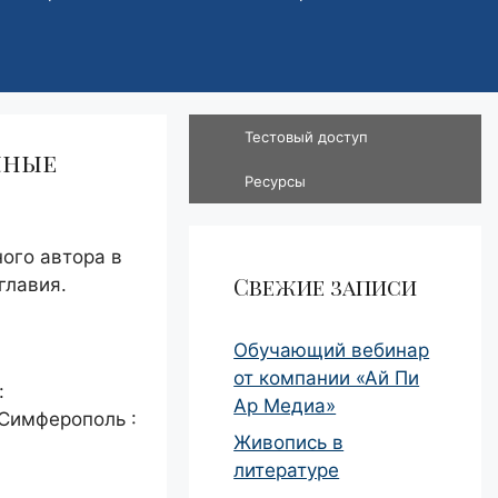
Тестовый доступ
жные
Ресурсы
ого автора в
Свежие записи
главия.
Обучающий вебинар
от компании «Ай Пи
:
Ар Медиа»
 Симферополь :
Живопись в
литературе