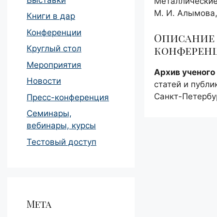
Металлические
М. И. Алымова,
Книги в дар
Конференции
Описание 
конферен
Круглый стол
Мероприятия
Архив ученого 
Новости
статей и публи
Санкт-Петербур
Пресс-конференция
Семинары,
вебинары, курсы
Тестовый доступ
Мета