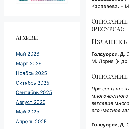
Караваева. – Мо
Описание 
(ресурса):
Архивы
Издание в
Май 2026
Голсуорси, Д.
С
М. Лорие [и др.
Март 2026
Ноябрь 2025
Описание 
Октябрь 2025
При составлен
Сентябрь 2025
многочастного
Август 2025
заглавие много
его частное за
Май 2025
Апрель 2025
Голсуорси, Д.
С