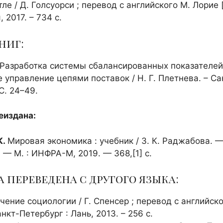
ле / Д. Голсуорси ; перевод с английского М. Лорие [и
 2017. – 734 с.
ниг:
Разработка системы сбалансированных показателей 
 управление цепями поставок / Н. Г. Плетнева. – Са
 С. 24–49.
еиздана:
К.
Мировая экономика : учебник / З. К. Раджабова. — 
. — М. : ИНФРА-М, 2019. — 368,[1] c.
 переведена с другого языка:
чение социологии / Г. Спенсер ; перевод с английско
нкт-Петербург : Лань, 2013. – 256 с.