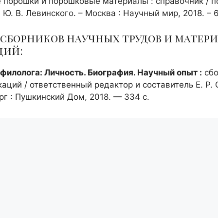
 порошки и порошковые материалы : справочник / п
 Ю. В. Левинского. – Москва : Научный мир, 2018. – 6
сборников научных трудов и матер
ций:
филолога: Личность. Биография. Научный опыт :
сбо
каций / ответственный редактор и составитель Е. Р.
г : Пушкинский Дом, 2018. — 334 с.