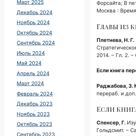
Март 2025
Форсайта; В пет
Москва : Время,
Декабрь 2024
Ноябрь 2024
Главы из к
Октябрь 2024
Плетнева, Н. Г.
Сентябрь 2024
Стратегическое
Июль 2024
2014. – Гл. 2. –
Май 2024
Если книга пер
Апрель 2024
Март 2024
Раджабова, З. 
перераб. и доп
Февраль 2024
Декабрь 2023
Если книга
Ноябрь 2023
Спенсер, Г.
Изу
Октябрь 2023
Гольдсмит. – Са
Сентябрь 2023