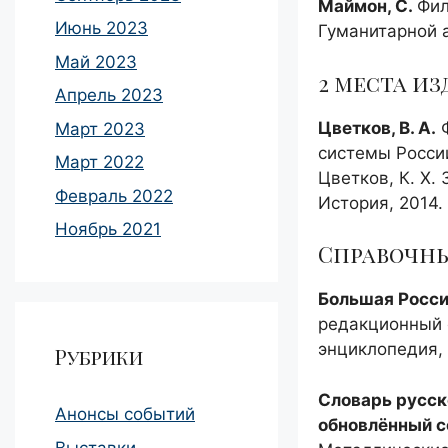
Маймон, С.
Фил
Июнь 2023
Гуманитарной ак
Май 2023
2 места из
Апрель 2023
Цветков, В. А.
Ф
Март 2023
системы России
Март 2022
Цветков, К. Х.
Февраль 2022
История, 2014.
Ноябрь 2021
Справочны
Большая Росси
редакционный с
энциклопедия, 
Рубрики
Словарь русск
Анонсы событий
обновлённый с
Выставки