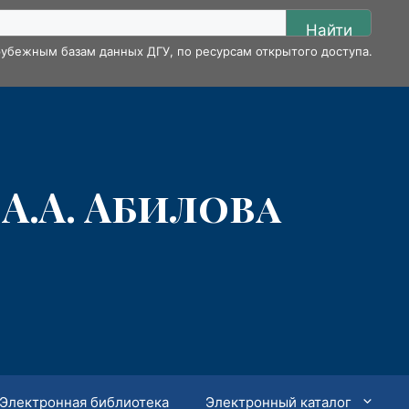
Найти
убежным базам данных ДГУ, по ресурсам открытого доступа.
А.А. Абилова
Электронная библиотека
Электронный каталог