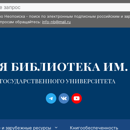
но Неопоиска - поиск по электронным подписным российским и зар
опросам обращайтесь:
info-nb@mail.ru
 библиотека им. 
 государственного университета
 и зарубежные ресурсы
Книгообеспеченность