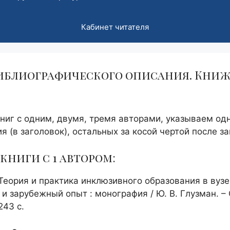
Кабинет читателя
иблиографического описания. Кни
ниг с одним, двумя, тремя авторами, указываем одн
я (в заголовок), остальных за косой чертой после за
книги с 1 автором:
Теория и практика инклюзивного образования в вузе
и зарубежный опыт : монография / Ю. В. Глузман. –
243 с.