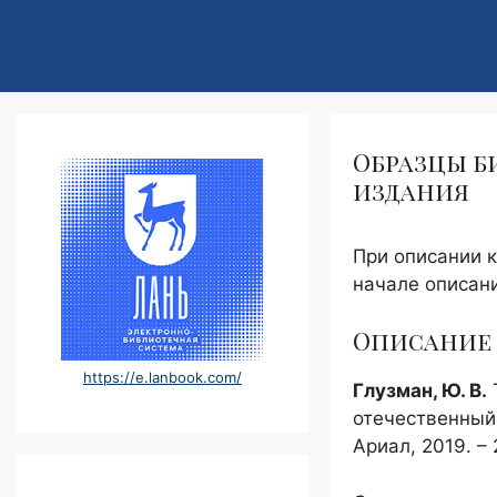
Образцы б
издания
При описании к
начале описани
Описание 
https://e.lanbook.com/
Глузман, Ю. В.
отечественный 
Ариал, 2019. – 