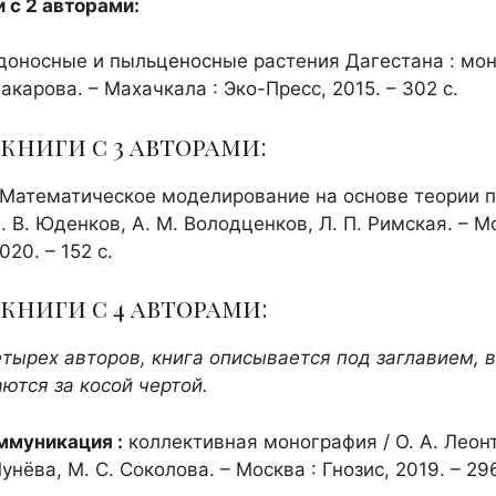
 с 2 авторами:
оносные и пыльценосные растения Дагестана : моно
акарова. – Махачкала : Эко-Пресс, 2015. – 302 с.
книги с 3 авторами:
Математическое моделирование на основе теории п
. В. Юденков, А. М. Володценков, Л. П. Римская. – М
0. – 152 с.
книги с 4 авторами:
тырех авторов, книга описывается под заглавием, 
ются за косой чертой.
ммуникация :
коллективная монография / О. А. Леонт
Лунёва, М. С. Соколова. – Москва : Гнозис, 2019. – 296