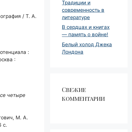
Традиции и
современность в
графия / Т. А.
литературе
В сердцах и книгах
— память о войне!
Белый холод Джека
Лондона
отенциала :
осква :
Свежие
все четыре
комментарии
ович, М. А.
 с.