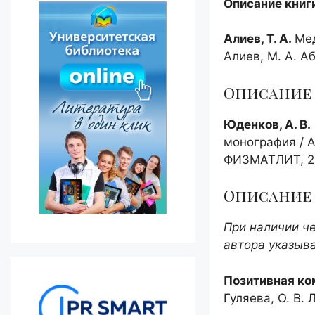
Описание книги
Алиев, Т. А.
Мед
Алиев, М. А. Аб
Описание 
Юденков, А. В.
монография / А
ФИЗМАТЛИТ, 202
Описание 
При наличии че
автора указыва
Позитивная ко
Гуляева, О. В. 