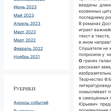
введены длинн
Июнь 2023
косвенных цита
Май 2023
последнему ром
В романах Дост
Апрель 2023
играет важней
Март 2023
текст в тексте
Март 2022
в ином направ
Слушатели не х
Февраль 2022
попросили у не
Ноябрь 2021
О
гранях талан
рассказал зав
изобразительны
Творчество Ф.М
литературовед
Рубрики
осмысливает пи
в самоценных п
Анонсы событий
Юрьевич предс
произведения 
Выставки