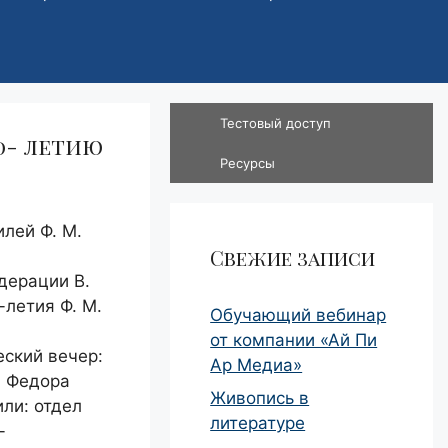
Тестовый доступ
00- летию
Ресурсы
лей Ф. М.
Свежие записи
дерации В.
-летия Ф. М.
Обучающий вебинар
от компании «Ай Пи
ский вечер:
Ар Медиа»
я Федора
Живопись в
ли: отдел
литературе
-