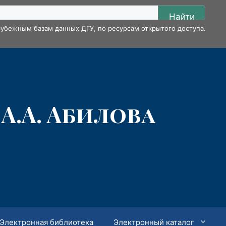
Найти
убежным базам данных ДГУ, по ресурсам открытого доступа.
А.А. Абилова
Электронная библиотека
Электронный каталог