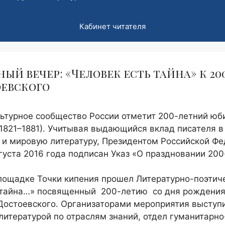
Кабинет читателя
ый вечер: «Человек есть тайна» к 2
оевского
льтурное сообщество России отметит 200-летний юби
1821–1881). Учитывая выдающийся вклад писателя в
 и мировую литературу, Президентом Российской Фе
уста 2016 года подписан Указ «О праздновании 200
лощадке Точки кипения прошел Литературно-поэтиче
 тайна…» посвященный 200-летию со дня рождени
остоевского. Организаторами мероприятия выступи
итературой по отраслям знаний, отдел гуманитарно