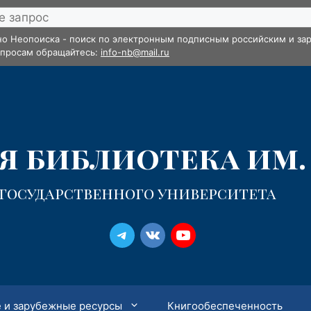
но Неопоиска - поиск по электронным подписным российским и зар
опросам обращайтесь:
info-nb@mail.ru
 библиотека им. 
 государственного университета
 и зарубежные ресурсы
Книгообеспеченность