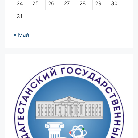
24
25
26
27
28
29
30
31
« Май