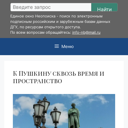
Перейти
Найти
к
Единое окно Неопоиска - поиск по электронным
содержимому
подписным российским и зарубежным базам данных
ДГУ, по ресурсам открытого доступа.
По всем вопросам обращайтесь:
info-nb@mail.ru
Меню
К Пушкину сквозь время и
пространство