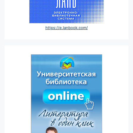
https://e.lanbook.com/