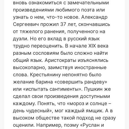
вновь ознакомиться с замечательными
произведениями любимого поэта или
узнать о нем, что-то новое. Александр
Сергеевич прожил 37 лет, скончавшись
от тяжелого ранения, полученного на
дуэли. Но его вклад в русский язык
трудно переоценить. В начале XIX века
разным сословиям было сложно найти
общий язык. Аристократы изъяснялись
высокопарно, заимствуя иностранные
слова. Крестьянину непонятно было
желание барина «совершить рандеву»
или «испытать сантименты». Пушкин же
сделал свои произведения доступными
каждому. Понять, что «мороз и солнце –
день чудесный», мог каждый ямщик. А в
высоком обществе такой подход не сразу
оценили. Например, поэму «Руслан и