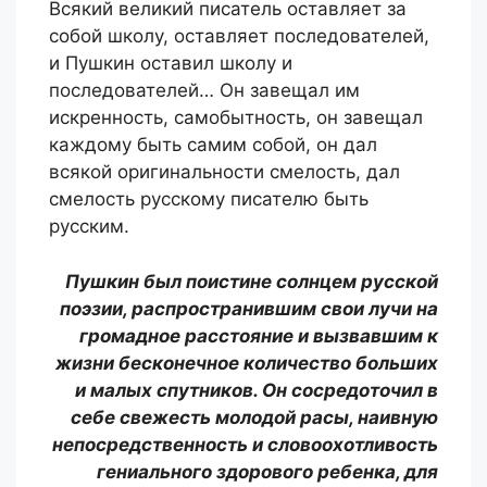
Всякий великий писатель оставляет за
собой школу, оставляет последователей,
и Пушкин оставил школу и
последователей… Он завещал им
искренность, самобытность, он завещал
каждому быть самим собой, он дал
всякой оригинальности смелость, дал
смелость русскому писателю быть
русским.
Пушкин был поистине солнцем русской
поэзии, распространившим свои лучи на
громадное расстояние и вызвавшим к
жизни бесконечное количество больших
и малых спутников. Он сосредоточил в
себе свежесть молодой расы, наивную
непосредственность и словоохотливость
гениального здорового ребенка, для