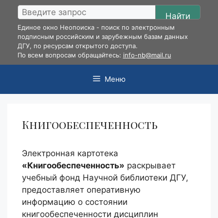
Перейти
Найти
к
Единое окно Неопоиска - поиск по электронным
содержимому
подписным российским и зарубежным базам данных
ДГУ, по ресурсам открытого доступа.
По всем вопросам обращайтесь:
info-nb@mail.ru
Меню
Книгообеспеченность
Электронная картотека
«Книгообеспеченность»
раскрывает
учебный фонд Научной библиотеки ДГУ,
предоставляет оперативную
информацию о состоянии
книгообеспеченности дисциплин