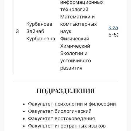
информационных
технологий
Математики и
Курбанова
компьютерных
k.zainab
3
Зайнаб
наук
5-52
Курбановна
Физический
Химический
Экологии и
устойчивого
развития
ПОДРАЗДЕЛЕНИЯ
Факультет психологии и философии
Факультет биологический
Факультет востоковедения
Факультет иностранных языков