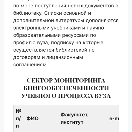
по мере поступления новых документов в
библиотеку. Списки основной и
дополнительной литературы дополняются
электронными учебниками и научно-
образовательными ресурсами по
профилю вуза, подписку на которые
осуществляется библиотекой по
договорам и лицензионным
соглашениям.
Сектор мониторинга
книгообеспеченности
учебного процесса вуза
№
Факультет,
п/
ФИО
e-mail, т
институт
п