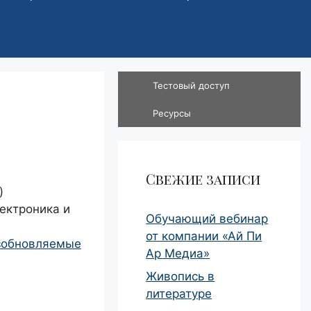
Тестовый доступ
Ресурсы
Свежие записи
)
ектроника и
Обучающий вебинар
от компании «Ай Пи
озобновляемые
Ар Медиа»
Живопись в
литературе