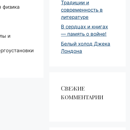
Традиции и
я физика
современность в
литературе
В сердцах и книгах
— память о войне!
лы и
Белый холод Джека
ергоустановки
Лондона
Свежие
комментарии