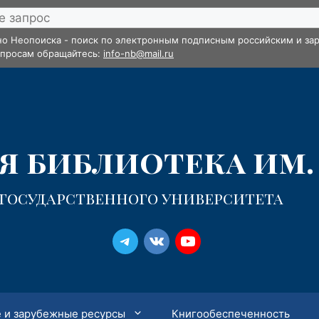
но Неопоиска - поиск по электронным подписным российским и зар
опросам обращайтесь:
info-nb@mail.ru
 библиотека им. 
 государственного университета
 и зарубежные ресурсы
Книгообеспеченность