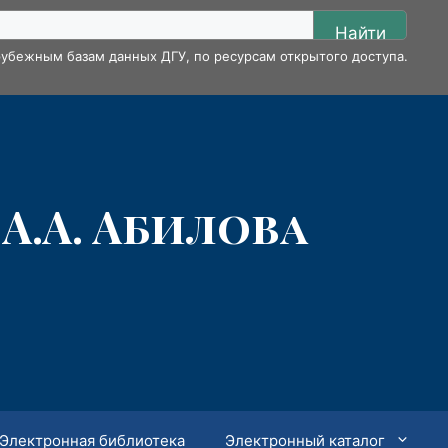
Найти
убежным базам данных ДГУ, по ресурсам открытого доступа.
А.А. Абилова
Электронная библиотека
Электронный каталог