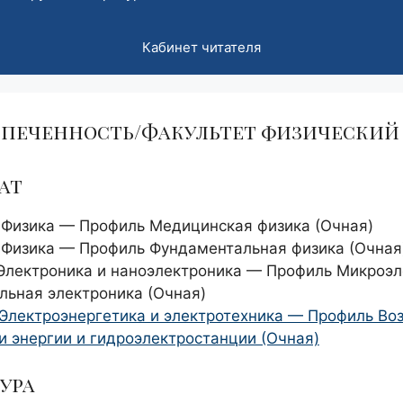
Кабинет читателя
печенность/Факультет физический
ат
 Физика — Профиль Медицинская физика (Очная)
 Физика — Профиль Фундаментальная физика (Очная
 Электроника и наноэлектроника — Профиль Микроэл
льная электроника (Очная)
 Электроэнергетика и электротехника — Профиль В
и энергии и гидроэлектростанции (Очная)
ура