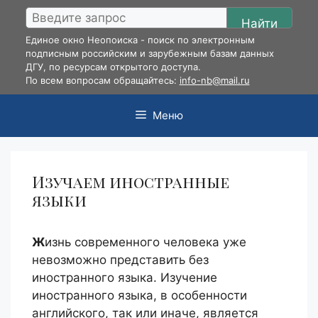
Перейти
Найти
к
Единое окно Неопоиска - поиск по электронным
содержимому
подписным российским и зарубежным базам данных
ДГУ, по ресурсам открытого доступа.
По всем вопросам обращайтесь:
info-nb@mail.ru
Меню
Изучаем иностранные
языки
Ж
изнь современного человека уже
невозможно представить без
иностранного языка. Изучение
иностранного языка, в особенности
английского, так или иначе, является