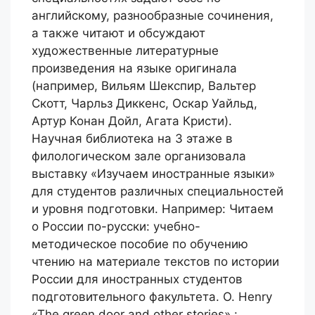
английскому, разнообразные сочинения,
а также читают и обсуждают
художественные литературные
произведения на языке оригинала
(например, Вильям Шекспир, Вальтер
Скотт, Чарльз Диккенс, Оскар Уайльд,
Артур Конан Дойл, Агата Кристи).
Научная библиотека на 3 этаже в
филологическом зале организовала
выставку «Изучаем иностранные языки»
для студентов различных специальностей
и уровня подготовки. Например: Читаем
о России по-русски: учебно-
методическое пособие по обучению
чтению на материале текстов по истории
России для иностранных студентов
подготовительного факультета. O. Henry
«The green door and other stories» :