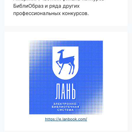
БиблиОбраз и ряда других
профессиональных конкурсов.
https://e.lanbook.com/