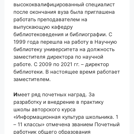
высококвалифицированный специалист
после окончания вуза была приглашена
работать преподавателем на
выпускающую кафедру
библиотековедения и библиографии. С
1999 года перешла на работу в Научную
библиотеку университета на должность
заместителя директора по научной
работе. С 2009 по 2021 гг. – директор
библиотеки. В настоящее время работает
заместителем.
И
меет ряд почетных наград. За
разработку и внедрение в практику
школы авторского курса
«Информационная культура школьника. 1
– 11 классы» отмечена званием Почетный
работник общего образования