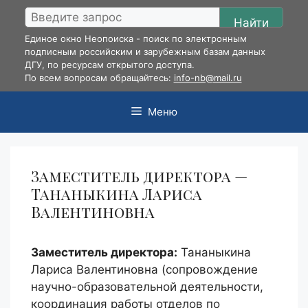
Перейти
Найти
к
Единое окно Неопоиска - поиск по электронным
содержимому
подписным российским и зарубежным базам данных
ДГУ, по ресурсам открытого доступа.
По всем вопросам обращайтесь:
info-nb@mail.ru
Меню
Заместитель директора —
Тананыкина Лариса
Валентиновна
Заместитель директора:
Тананыкина
Лариса Валентиновна (сопровождение
научно-образовательной деятельности,
координация работы отделов по