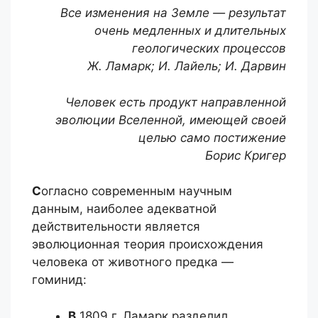
Все изменения на Земле — результат
очень медленных и длительных
геологических процессов
Ж. Ламарк; И. Лайель; И. Дарвин
Человек есть продукт направленной
эволюции Вселенной, имеющей своей
целью само постижение
Борис Кригер
С
огласно современным научным
данным, наиболее адекватной
действительности является
эволюционная теория происхождения
человека от животного предка —
гоминид:
В
1809 г. Ламарк разделил