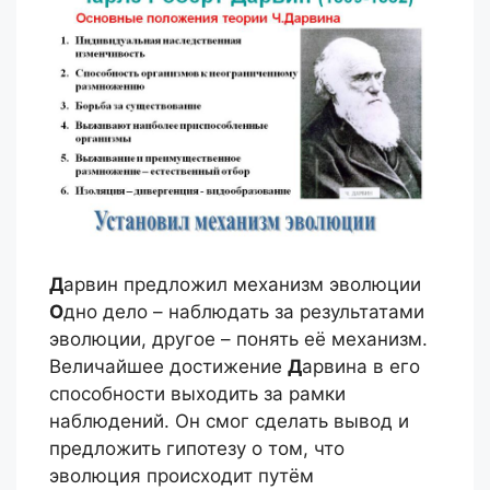
Д
арвин предложил механизм эволюции
О
дно дело – наблюдать за результатами
эволюции, другое – понять её механизм.
Величайшее достижение
Д
арвина в его
способности выходить за рамки
наблюдений. Он смог сделать вывод и
предложить гипотезу о том, что
эволюция происходит путём