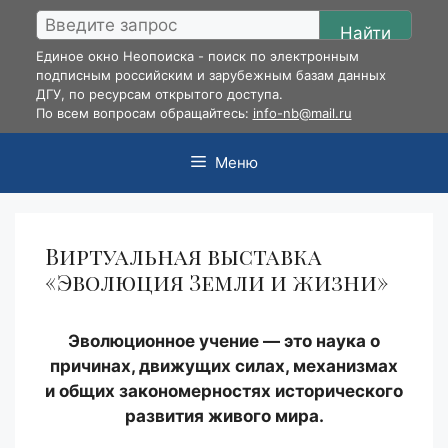
Перейти
Найти
к
Единое окно Неопоиска - поиск по электронным
содержимому
подписным российским и зарубежным базам данных
ДГУ, по ресурсам открытого доступа.
По всем вопросам обращайтесь:
info-nb@mail.ru
Меню
Виртуальная выставка
«Эволюция Земли и жизни»
Эволюционное учение — это наука о
причинах, движущих силах, механизмах
и общих закономерностях исторического
развития живого мира.