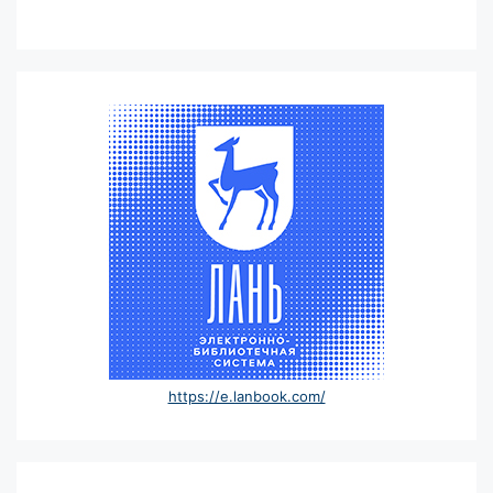
https://e.lanbook.com/