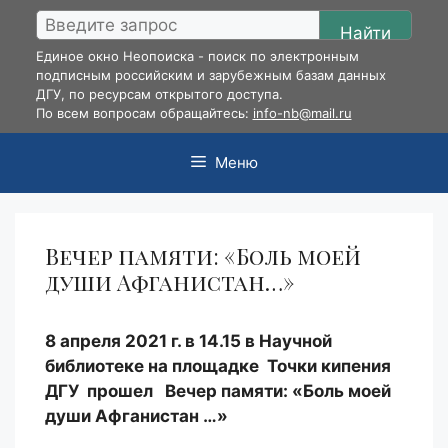
Перейти
Найти
к
Единое окно Неопоиска - поиск по электронным
содержимому
подписным российским и зарубежным базам данных
ДГУ, по ресурсам открытого доступа.
По всем вопросам обращайтесь:
info-nb@mail.ru
Меню
Вечер памяти: «Боль моей
души Афганистан…»
8 апреля 2021 г. в 14.15 в Научной
библиотеке на площадке Точки кипения
ДГУ прошел Вечер памяти: «Боль моей
души Афганистан …»