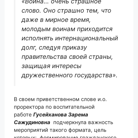
«Война… очень страшное
слово. Оно страшно тем, что
даже в мирное время,
молодым воинам приходится
исполнять интернациональный
долг, следуя приказу
правительства своей страны,
защищая интересы
дружественного государства».
В своем приветственном слове и.о.
проректора по воспитательной
работе
Гусейханова Зарема
Сажудиновна
подчеркнула важность
мероприятий такого формата, цель
которых: формирование гражданского