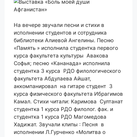
На вечере звучали песни и стихи в
исполнении студентов и сотрудника
библиотеки Алиевой Ангелины. Песню
«Память » исполнила студентка первого
курса факультета культуры Авакова
Софья; песню «Кананада» исполнила
студентка 3 курса РДО филологического
факультета Абдулаева Айшат,
аккомпанировал на гитаре студент 3
курса физического факультета Ибрагимов
Камал. Стихи читали: Каримова Султанат
студентка 1 курса РДО филолог. фак. и
студентка 1 курса РДО Магомедова
Хадижат. Звучали клипы : Песня в
исполнении Л.Гурченко «Молитва о