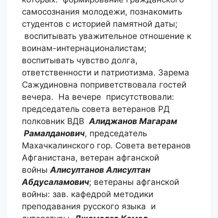
самосознания молодежи, познакомить
студентов с историей памятной даты;
воспитывать уважительное отношение к
воинам-интернационалистам;
воспитывать чувство долга,
ответственности и патриотизма. Зарема
Сажудиновна поприветствовала гостей
вечера. На вечере присутствовали:
председатель совета ветеранов РД
полковник ВДВ
Алиджанов Магарам
Рамалданович
, председатель
Махачкалинского гор. Совета ветеранов
Афганистана, ветеран афганской
войны
Алисултанов Алисултан
Абдусаламович
; ветераны афганской
войны: зав. кафедрой методики
преподавания русского языка и