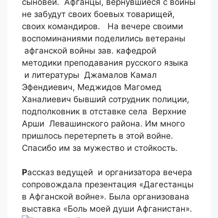
сыновей. Афганцы, вернувшиеся с войны
не забудут своих боевых товарищей,
своих командиров. На вечере своими
воспоминаниями поделились ветераны
афганской войны зав. кафедрой
методики преподавания русского языка
и литературы Джамалов Камал
Эфендиевич, Меджидов Магомед
Ханалиевич бывший сотрудник полиции,
подполковник в отставке села Верхние
Арши Левашинского района. Им много
пришлось перетерпеть в этой войне.
Спасибо им за мужество и стойкость.
Р
ассказ ведущей и организатора вечера
сопровождала презентация «Дагестанцы
в Афганской войне». Была организована
выставка «Боль моей души Афганистан».