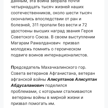
данным, эта война забрала почти
четырнадцать тысяч жизней наших
соотечественников, около шести тысяч
скончались впоследствии от ран и
болезней, 311 пропали без вести и 72
удостоены высших наград звания Героя
Советского Союза. В своем выступлении
Магарам Рамалданович призвал
молодежь помнить о героическом
подвиге воинов интернационалистов.
П
редседатель Махачкалинского гор.
Совета ветеранов Афганистана, ветеран
афганской войны
Алисултанов Алисултан
Абдусаламович
поделился
проблемами, с которыми сталкиваются
ветераны войны в мирной жизни и
призвал помогать им.