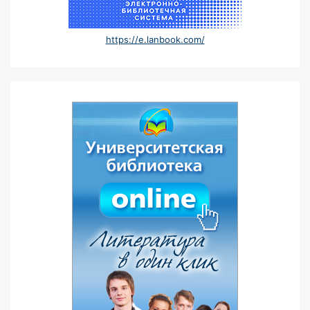
https://e.lanbook.com/